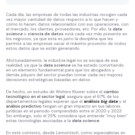
Cada día, las empresas de todas las industrias recogen cada
vez mayor cantidad de datos respecto a lo que hacen y
cómo lo hacen; datos relacionados con sus operaciones, con
el mercado, los clientes, proveedores, etc. Por ello, la
data
science
o
ciencia de datos
está cada vez más presente en
los negocios, ya que esta es justo la disciplina que les
permite a las empresas sacar el máximo provecho de todos
estos datos que se están generando.
Afortunadamente, la industria legal no se escapa de esa
realidad, ya que la
data science
se ha estado convirtiendo
en un elemento fundamental para que los abogados y
demás
players
del sector puedan tomar cada vez mejores
decisiones estratégicas basadas en datos.
De hecho, un estudio de Wolters Kluwer sobre el
cambio
tecnológico en el sector legal
, asegura que el 67% de los
departamentos legales esperan que el
análisis
big data
y el
análisis predictivo
tengan un gran impacto en sus labores
jurídicas en el periodo comprendido entre el 2020 y 2023.
Sin embargo, solo el 25% considera que entiende “muy bien”
estas tecnologías asociadas a la
data science
.
En este contexto, desde Lemontech, como especialistas en