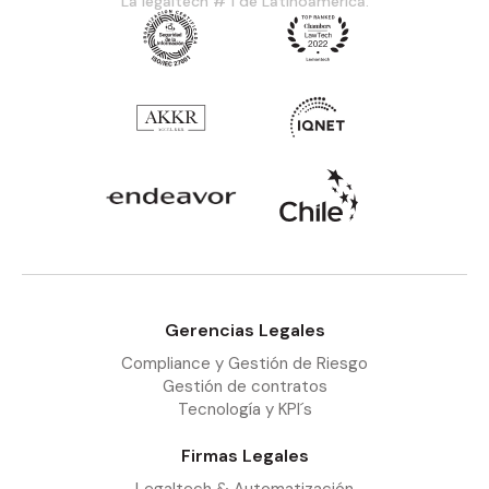
La legaltech # 1 de Latinoamérica.
Gerencias Legales
Compliance y Gestión de Riesgo
Gestión de contratos
Tecnología y KPI´s
Firmas Legales
Legaltech & Automatización