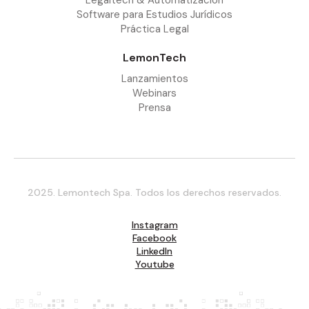
Software para Estudios Jurídicos
Práctica Legal
LemonTech
Lanzamientos
Webinars
Prensa
2025. Lemontech Spa. Todos los derechos reservados.
Instagram
Facebook
LinkedIn
Youtube