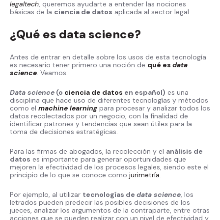
legaltech
, queremos ayudarte a entender las nociones
básicas de la
ciencia de datos
aplicada al sector legal.
¿Qué es data science?
Antes de entrar en detalle sobre los usos de esta tecnología
es necesario tener primero una noción de
qué es
data
science
. Veamos:
Data science
(o
ciencia de datos
en español)
es una
disciplina que hace uso de diferentes tecnologías y métodos
como el
machine learning
para procesar y analizar todos los
datos recolectados por un negocio, con la finalidad de
identificar patrones y tendencias que sean útiles para la
toma de decisiones estratégicas.
Para las firmas de abogados, la recolección y el
análisis de
datos
es importante para generar oportunidades que
mejoren la efectividad de los procesos legales, siendo este el
principio de lo que se conoce como
jurimetría
.
Por ejemplo, al utilizar
tecnologías de
data science
, los
letrados pueden predecir las posibles decisiones de los
jueces, analizar los argumentos de la contraparte, entre otras
acciones que se pueden realizar con un nivel de efectividad y