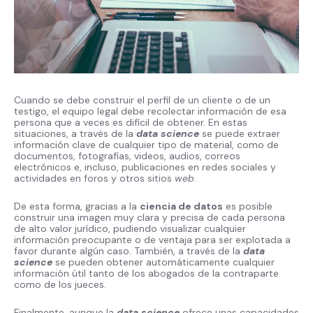
Cuando se debe construir el perfil de un cliente o de un
testigo, el equipo legal debe recolectar información de esa
persona que a veces es difícil de obtener. En estas
situaciones, a través de la
data science
se puede extraer
información clave de cualquier tipo de material, como de
documentos, fotografías, videos, audios, correos
electrónicos e, incluso, publicaciones en redes sociales y
actividades en foros y otros sitios
web
.
De esta forma, gracias a la
ciencia de datos
es posible
construir una imagen muy clara y precisa de cada persona
de alto valor jurídico, pudiendo visualizar cualquier
información preocupante o de ventaja para ser explotada a
favor durante algún caso. También, a través de la
data
science
se pueden obtener automáticamente cualquier
información útil tanto de los abogados de la contraparte
como de los jueces.
Finalmente, aunque la
data science
ofrece unas capacidades