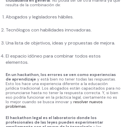
ciudadanía en general
. No podía ser de otra manera ya que
resulta de la combinación de:
Abogados y legisladores hábiles.
Tecnólogos con habilidades innovadoras.
Una lista de objetivos, ideas y propuestas de mejora.
El espacio idóneo para combinar todos estos
elementos.
En un hackathon, los errores se ven como experiencias
de aprendizaje
y está bien no tener todas las respuestas.
Esto los hace una experiencia diferente a la educación
jurídica tradicional. Los abogados están capacitados para no
pronunciarse hasta no tener la respuesta correcta. Y, si bien
eso podría funcionar en la práctica legal, ciertamente no es
lo mejor cuando se busca innovar y
resolver nuevos
problemas.
El hackathon legal es el laboratorio donde los
profesionales de las leyes pueden experimentar
ampliamente con el apoyo de la tecnología
y las