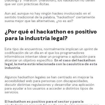
(
hacking)
y "maratón" (
marathon
), los hackathon no tienen
que ver con prácticas ilícitas.
Aun así, aunque no hay ningún hackeo involucrado en el
sentido tradicional de la palabra, "hackathon" ciertamente
suena mejor que las alternativas, ¿no es así?
¿Por qué el hackathon es positivo
para la industria legal?
Este tipo de encuentros, normalmente implican un
sprint
de
codificación de un día en el que los programadores
informáticos intentan idear un programa o aplicación para
alcanzar un objetivo específico.
En el caso del hackathon
legal, la meta está relacionada con la casuística de esta
industria.
Algunos hackathon legales se han centrado en mejorar la
accesibilidad web para personas con discapacidades,
discutir distintas regulaciones y desarrollar una aplicación
para ayudar a los usuarios a acceder a distintos tipos de
servicios.
El hackathon es positivo para el sector y para la