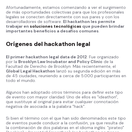
Afortunadamente, estamos comenzando a ver el surgimiento
de más oportunidades colectivas para que los profesionales
legales se conecten directamente con sus pares y con los
desarrolladores de software.
El hackathon les permite
trabajar en
soluciones tecnológicas
que pueden brindar
importantes beneficios a desafíos comunes
.
Orígenes del hackathon legal
El primer hackathon legal data de 2012
. Fue organizado
por la
Brooklyn Law Incubator and Policy Clinic
de la
Facultad de Derecho de Brooklyn. Más recientemente, el
Global Legal Hackathon
lanzó su segunda edición en más
de 45 ciudades, reuniendo a cerca de 5.000 participantes en
todo el mundo.
Algunos han adoptado otros términos para definir este tipo
de evento con mayor claridad. Uno de ellos es "ideathon",
que sustituye al original para evitar cualquier connotación
negativa de asociada a la palabra "hack".
Si bien el término con el que han sido denominados este tipo
de eventos puede conducir a la confusión, ya que resulta de
la combinación de dos palabras en el idioma inglés: "pirateo"