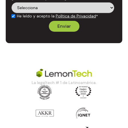
He leído y acepto la
Política de Privacidad
*
La legaltech # 1 de Latinoamérica.