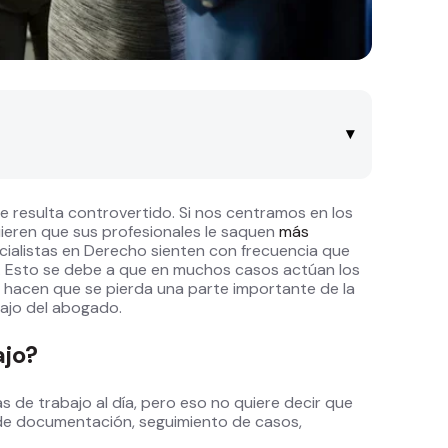
▾
 resulta controvertido. Si nos centramos en los
eren que sus profesionales le saquen
más
ecialistas en Derecho sienten con frecuencia que
s. Esto se debe a que en muchos casos actúan los
al hacen que se pierda una parte importante de la
ajo del abogado.
ajo?
s de trabajo al día, pero eso no quiere decir que
 de documentación, seguimiento de casos,