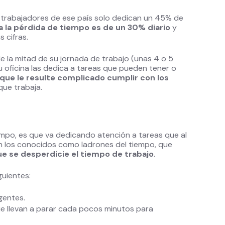
 trabajadores de ese país solo dedican un 45% de
 la pérdida de tiempo es de un 30% diario
y
 cifras.
la mitad de su jornada de trabajo (unas 4 o 5
u oficina las dedica a tareas que pueden tener o
que le resulte complicado cumplir con los
 que trabaja.
empo, es que va dedicando atención a tareas que al
enen los conocidos como ladrones del tiempo, que
e se desperdicie el tiempo de trabajo
.
guientes:
gentes.
ue llevan a parar cada pocos minutos para