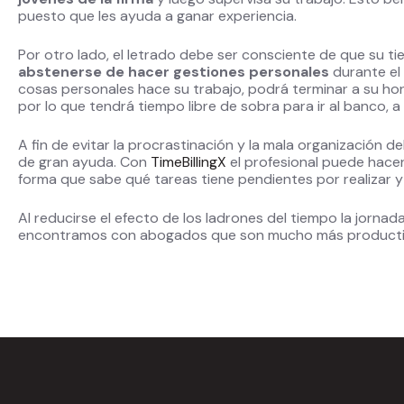
puesto que les ayuda a ganar experiencia.
Por otro lado, el letrado debe ser consciente de que su ti
abstenerse de hacer gestiones personales
durante el 
cosas personales hace su trabajo, podrá terminar a su ho
por lo que tendrá tiempo libre de sobra para ir al banco, 
A fin de evitar la procrastinación y la mala organización del
de gran ayuda. Con
TimeBillingX
el profesional puede hace
forma que sabe qué tareas tiene pendientes por realizar y
Al reducirse el efecto de los ladrones del tiempo la jorn
encontramos con abogados que son mucho más productivo