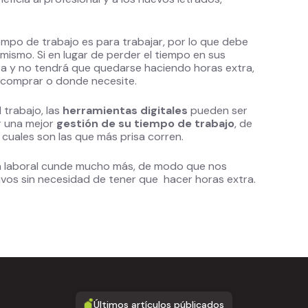
empo de trabajo es para trabajar, por lo que debe
mismo. Si en lugar de perder el tiempo en sus
ra y no tendrá que quedarse haciendo horas extra,
a comprar o donde necesite.
 trabajo, las
herramientas digitales
pueden ser
r una mejor
gestión de su tiempo de trabajo
, de
 cuales son las que más prisa corren.
ada laboral cunde mucho más, de modo que nos
s sin necesidad de tener que hacer horas extra.
Últimos artículos públicados