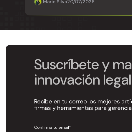
Marie Silva
20/07/2026
Suscríbete y man
innovación legal
Recibe en tu correo los mejores artí
firmas y herramientas para gerencias
Confirma tu email
*