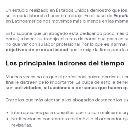
Un estudio realizado en Estados Unidos demostró que los
su jornada laboral a hacer su trabajo. En el caso de
España
en Latinoamérica nos movemos más o menos en las mismas
Esto supone que un abogado está dedicando poco más de 
horas) a hacer su trabajo, el resto de horas que pasa en s
no que ver con su labor profesional. Por lo que
es normal 
objetivos de productividad
que le exige la firma para la
Los principales ladrones del tiempo
Muchas veces no es que el profesional quiera perder el ti
final le distraen de lo importante. La culpa de esto la ti
son
actividades, situaciones o personas que hacen qu
Entre los que más afectan a los abogados destacan los si
Interrupciones para consultas que no son realmente ur
Notificaciones constantes en el móvil o el ordenador q
revisarlas.