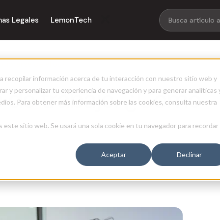
mas Legales
LemonTech
librarse de ellos?
a recopilar información acerca de tu interacción con nuestro sitio web y
o de trabajo. ¿Como
ar y personalizar tu experiencia de navegación y para generar analíticas 
edios. Para obtener más información sobre las cookies, consulta nuestra
s este sitio web. Se usará una sola cookie en tu navegador para recordar
Aceptar
Declinar