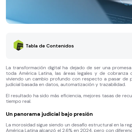
Tabla de Contenidos
La transformación digital ha dejado de ser una promesa
toda América Latina, las áreas legales y de cobranza 
viviendo un cambio profundo con respecto a pasar de 
judicial basada en datos, automatización y trazabilidad.
El resultado ha sido más eficiencia, mejores tasas de re
tiempo real.
Un panorama judicial bajo presión
La morosidad sigue siendo un desafío estructural en la re
América Latina alcanzó el 2,6% en 2024, pero con diferen