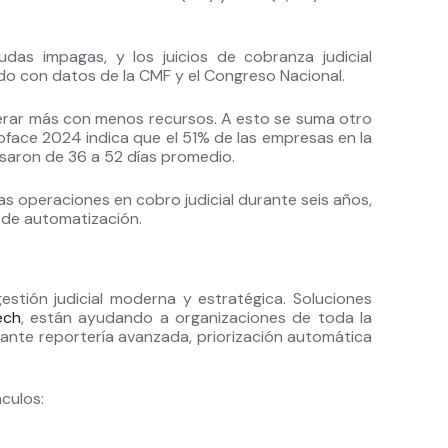
das impagas, y los juicios de cobranza judicial
rdo con datos de la CMF y el Congreso Nacional.
perar más con menos recursos. A esto se suma otro
oface 2024 indica que el 51% de las empresas en la
saron de 36 a 52 días promedio.
as operaciones en cobro judicial durante seis años,
 de automatización.
estión judicial moderna y estratégica. Soluciones
ech
, están ayudando a organizaciones de toda la
iante reportería avanzada, priorización automática
culos: