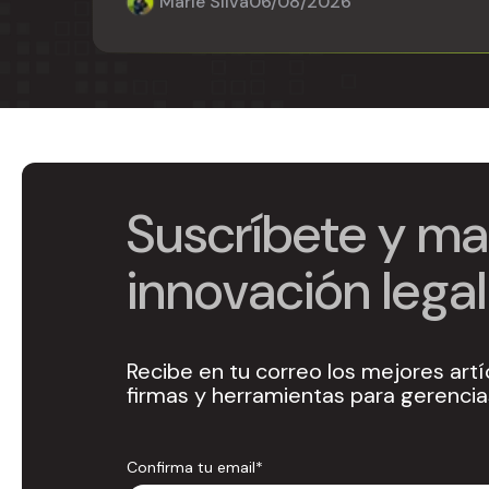
Marie Silva
06/08/2026
Suscríbete y man
innovación legal
Recibe en tu correo los mejores artí
firmas y herramientas para gerencias
Confirma tu email
*