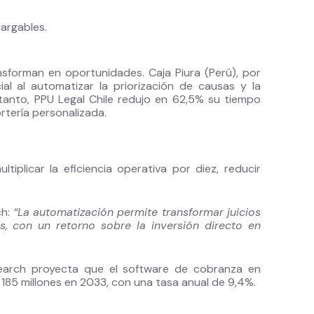
bargables.
nsforman en oportunidades. Caja Piura (Perú), por
l al automatizar la priorización de causas y la
tanto, PPU Legal Chile redujo en 62,5% su tiempo
rtería personalizada.
iplicar la eficiencia operativa por diez, reducir
ch:
“La automatización permite transformar juicios
s, con un retorno sobre la inversión directo en
esearch proyecta que el software de cobranza en
185 millones en 2033, con una tasa anual de 9,4%.