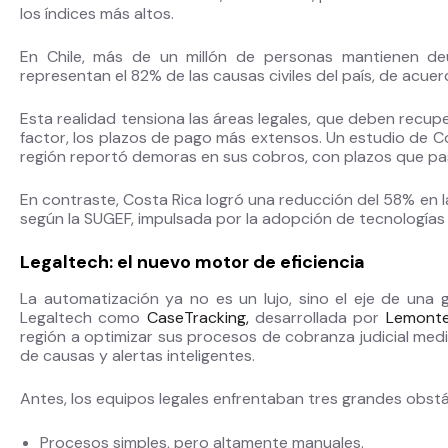
los índices más altos.
En Chile, más de un millón de personas mantienen deu
representan el 82% de las causas civiles del país, de acue
Esta realidad tensiona las áreas legales, que deben recu
factor, los plazos de pago más extensos. Un estudio de C
región reportó demoras en sus cobros, con plazos que pa
En contraste, Costa Rica logró una reducción del 58% en l
según la SUGEF, impulsada por la adopción de tecnologías
Legaltech: el nuevo motor de eficiencia
La automatización ya no es un lujo, sino el eje de una g
Legaltech como
CaseTracking,
desarrollada por
Lemont
región a optimizar sus procesos de cobranza judicial med
de causas y alertas inteligentes.
Antes, los equipos legales enfrentaban tres grandes obstá
Procesos simples, pero altamente manuales.