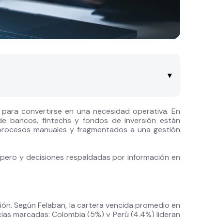
▾
 para convertirse en una necesidad operativa. En
de bancos, fintechs y fondos de inversión están
procesos manuales y fragmentados a una gestión
cupero y decisiones respaldadas por información en
gión. Según Felaban, la cartera vencida promedio en
cias marcadas: Colombia (5%) y Perú (4,4%) lideran