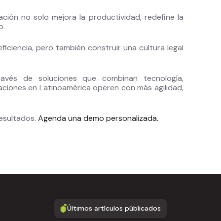
ción no solo mejora la productividad, redefine la
o.
eficiencia, pero también construir una cultura legal
avés de soluciones que combinan tecnología,
aciones en Latinoamérica operen con más agilidad,
esultados.
Agenda una demo personalizada.
Últimos artículos públicados