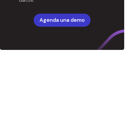
datos.
Agenda una demo