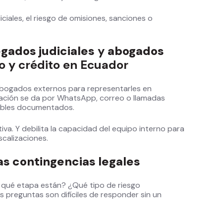
ciales, el riesgo de omisiones, sanciones o
egados judiciales
y
abogados
o y crédito en Ecuador​
abogados externos para representarles en
icación se da por WhatsApp, correo o llamadas
gables documentados.
iva. Y debilita la capacidad del equipo interno para
scalizaciones.
las contingencias legales
 qué etapa están? ¿Qué tipo de riesgo
 preguntas son difíciles de responder sin un