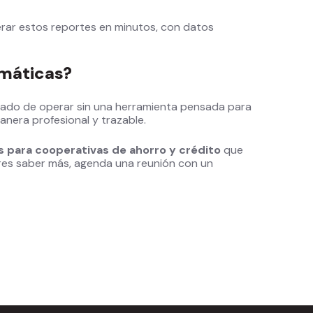
erar estos reportes en minutos, con datos
máticas?
ltado de operar sin una herramienta pensada para
anera profesional y trazable.
 para cooperativas de ahorro y crédito
que
eres saber más, agenda una reunión con un