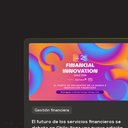
Gestión financiera
El futuro de los servicios financieros se
debate en Chile: llega una nueva edición