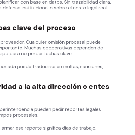
lanificar con base en datos. Sin trazabilidad clara,
defensa institucional o sobre el costo legal real
apas clave del proceso
n proveedor. Cualquier omisión procesal puede
 importante. Muchas cooperativas dependen de
uipo para no perder fechas clave.
stionada puede traducirse en multas, sanciones,
idad a la alta dirección o entes
 Superintendencia pueden pedir reportes legales
iempos procesales.
armar ese reporte significa días de trabajo,