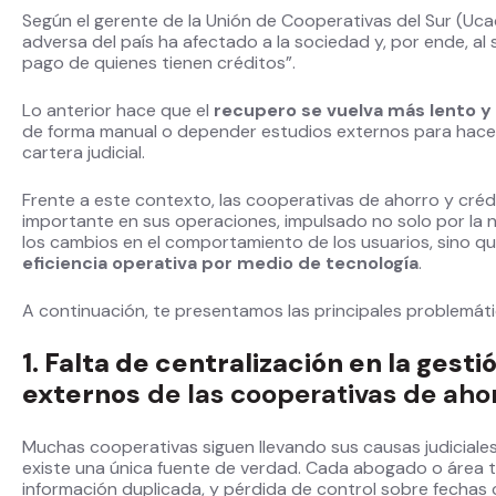
Según el gerente de la Unión de Cooperativas del Sur (Uca
adversa del país ha afectado a la sociedad y, por ende, al
pago de quienes tienen créditos”.
Lo anterior hace que el
recupero se vuelva más lento y
de forma manual o depender estudios externos para hacer 
cartera judicial.
Frente a este contexto, las cooperativas de ahorro y cré
importante en sus operaciones, impulsado no solo por la 
los cambios en el comportamiento de los usuarios, sino q
eficiencia operativa por medio de tecnología
.
A continuación, te presentamos las principales problemáti
1. Falta de centralización en la gesti
externos
de las cooperativas de ahor
Muchas cooperativas siguen llevando sus causas judiciales 
existe una única fuente de verdad. Cada abogado o área t
información duplicada, y pérdida de control sobre fechas c