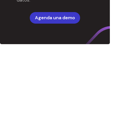
datos.
Agenda una demo