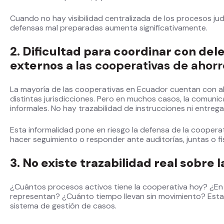
Cuando no hay visibilidad centralizada de los procesos judi
defensas mal preparadas aumenta significativamente.
2. Dificultad para coordinar con del
externos a
las cooperativas de ahorr
La mayoría de las cooperativas en Ecuador cuentan con 
distintas jurisdicciones. Pero en muchos casos, la comun
informales. No hay trazabilidad de instrucciones ni entre
Esta informalidad pone en riesgo la defensa de la cooperat
hacer seguimiento o responder ante auditorías, juntas o fi
3. No existe trazabilidad real sobre 
¿Cuántos procesos activos tiene la cooperativa hoy? ¿En
representan? ¿Cuánto tiempo llevan sin movimiento? Estas
sistema de gestión de casos.