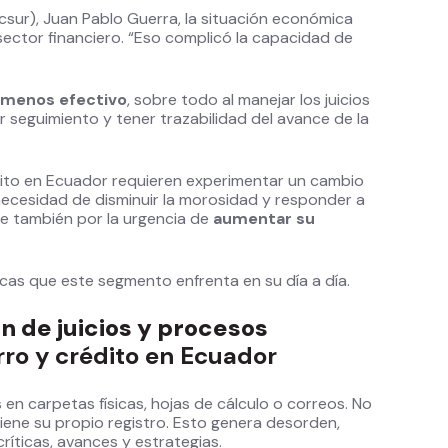
csur), Juan Pablo Guerra, la situación económica
 sector financiero. “Eso complicó la capacidad de
 menos efectivo
, sobre todo al manejar los juicios
seguimiento y tener trazabilidad del avance de la
dito en Ecuador​ requieren experimentar un cambio
necesidad de disminuir la morosidad y responder a
ue también por la urgencia de
aumentar su
cas que este segmento enfrenta en su día a día.
ón de juicios y procesos
ro y crédito en Ecuador​
en carpetas físicas, hojas de cálculo o correos. No
iene su propio registro. Esto genera desorden,
ríticas, avances y estrategias.