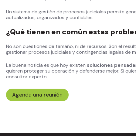
Un sistema de gestión de procesos judiciales permite gen
actualizados, organizados y confiables.
¿Qué tienen en común estas proble
No son cuestiones de tamaño, ni de recursos. Son el resu
gestionar procesos judiciales y contingencias legales de m
La buena noticia es que hoy existen
soluciones pensadas
quieren proteger su operación y defenderse mejor. Si qui
consultor experto.
Agenda una reunión