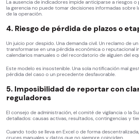
La ausencia de indicadores impide anticiparse a riesgos o p
la gerencia no puede tomar decisiones informadas sobre la 
de la operación.
4. Riesgo de pérdida de plazos o et
Un juicio por despido. Una demanda civil. Un reclamo de u
transformarse en una pérdida económica o reputacional
calendarios manuales o del recordatorio de alguien del eq
Este modelo es insostenible. Una sola notificación mal ge
pérdida del caso o un precedente desfavorable.
5. Imposibilidad de reportar con clar
reguladores
El consejo de administración, el comité de vigilancia o la
detallados: causas activas, resultados, contingencias y t
Cuando todo se lleva en Excel o de forma descentralizada, 
cruces manuales y datos que no siempre coinciden.