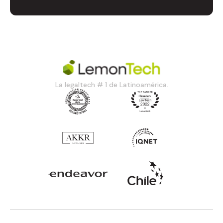
La legaltech # 1 de Latinoamérica.