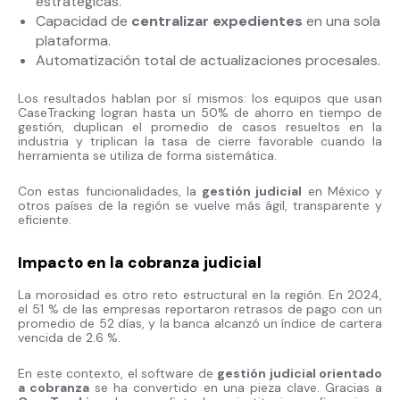
estratégicas.
Capacidad de
centralizar expedientes
en una sola
plataforma.
Automatización total de actualizaciones procesales.
Los resultados hablan por sí mismos: los equipos que usan
CaseTracking logran hasta un 50% de ahorro en tiempo de
gestión, duplican el promedio de casos resueltos en la
industria y triplican la tasa de cierre favorable cuando la
herramienta se utiliza de forma sistemática.
Con estas funcionalidades, la
gestión judicial
en México y
otros países de la región se vuelve más ágil, transparente y
eficiente.
Impacto en la cobranza judicial
La morosidad es otro reto estructural en la región. En 2024,
el 51 % de las empresas reportaron retrasos de pago con un
promedio de 52 días, y la banca alcanzó un índice de cartera
vencida de 2.6 %.
En este contexto, el software de
gestión judicial orientado
a cobranza
se ha convertido en una pieza clave. Gracias a