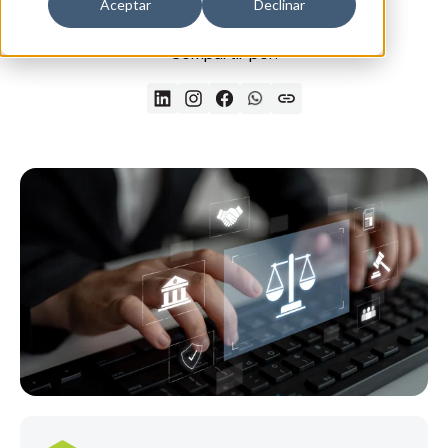
24/09/2025
3 min de lectura
Aceptar
Declinar
Compartir por: