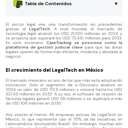
Tabla de Contenidos
▾
El sector legal vive una transformación sin precedentes
gracias al
LegalTech
. A nivel mundial, el mercado de
tecnología legal alcanzó los USD 21,020 millones en 2024 y
se proyecta que superará los USD 73,410 millones para 2033.
En este escenario,
CaseTracking
se posiciona como la
plataforma de gestión judicial clave
para que las áreas
legales operen de forma más eficiente, moderna y alineada al
negocio.
El crecimiento del LegalTech en México
El mercado mexicano es uno de los que más está adoptando
innovación. Solo el segmento de e-Discovery alcanzó en
2024 un valor de USD 172.8 millones y crecerá hasta los USD
327.43 millones en 2033. A su vez, el software de revisión de
facturas legales generó USD 58 millones y se duplicará a más
de USD 106 millones en 2030.
Hoy existen al menos 46 empresas activas de LegalTech en
México, lo que representa casi el 70% de las iniciativas en
Latinoamérica (excluyendo Brasil). Sin embargo, muchas aún