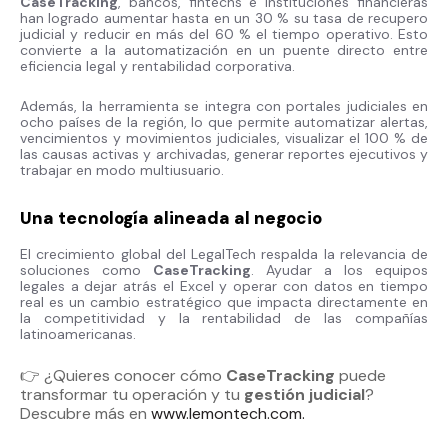
CaseTracking
, bancos, fintechs e instituciones financieras
han logrado aumentar hasta en un 30 % su tasa de recupero
judicial y reducir en más del 60 % el tiempo operativo. Esto
convierte a la automatización en un puente directo entre
eficiencia legal y rentabilidad corporativa.
Además, la herramienta se integra con portales judiciales en
ocho países de la región, lo que permite automatizar alertas,
vencimientos y movimientos judiciales, visualizar el 100 % de
las causas activas y archivadas, generar reportes ejecutivos y
trabajar en modo multiusuario.
Una tecnología alineada al negocio
El crecimiento global del LegalTech respalda la relevancia de
soluciones como
CaseTracking
. Ayudar a los equipos
legales a dejar atrás el Excel y operar con datos en tiempo
real es un cambio estratégico que impacta directamente en
la competitividad y la rentabilidad de las compañías
latinoamericanas.
👉 ¿Quieres conocer cómo
CaseTracking
puede
transformar tu operación y tu
gestión judicial
?
Descubre más en
www.lemontech.com.