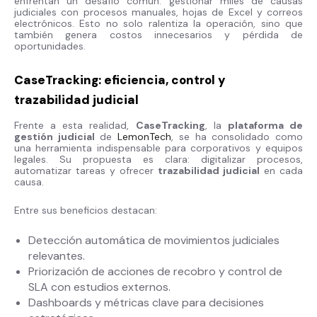
enfrentan un desafío común: gestionar miles de causas
judiciales con procesos manuales, hojas de Excel y correos
electrónicos. Esto no solo ralentiza la operación, sino que
también genera costos innecesarios y pérdida de
oportunidades.
CaseTracking: eficiencia, control y
trazabilidad judicial
Frente a esta realidad,
CaseTracking
, la
plataforma de
gestión judicial
de
LemonTech
, se ha consolidado como
una herramienta indispensable para corporativos y equipos
legales. Su propuesta es clara: digitalizar procesos,
automatizar tareas y ofrecer
trazabilidad judicial
en cada
causa.
Entre sus beneficios destacan:
Detección automática de movimientos judiciales
relevantes.
Priorización de acciones de recobro y control de
SLA con estudios externos.
Dashboards y métricas clave para decisiones