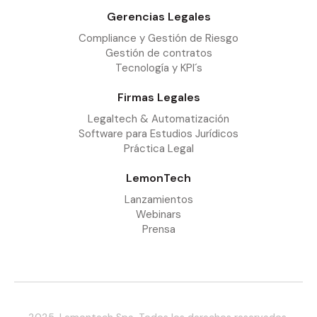
Gerencias Legales
Compliance y Gestión de Riesgo
Gestión de contratos
Tecnología y KPI´s
Firmas Legales
Legaltech & Automatización
Software para Estudios Jurídicos
Práctica Legal
LemonTech
Lanzamientos
Webinars
Prensa
2025. Lemontech Spa. Todos los derechos reservados.