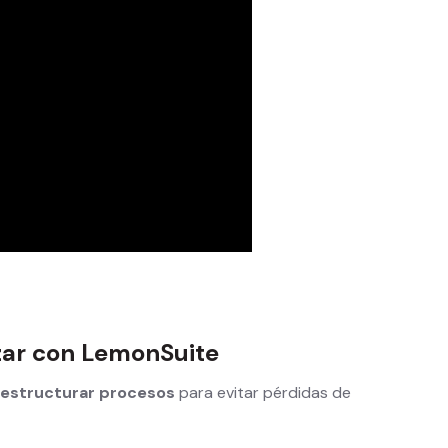
izar con LemonSuite
estructurar procesos
para evitar pérdidas de