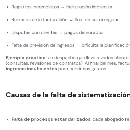
Registros incompletos → facturación imprecisa.
Retrasos en la facturación → flujo de caja irregular.
Disputas con clientes → pagos demorados.
Falta de previsión de ingresos → dificulta la planificació
Ejemplo práctico:
un despacho que lleva a varios cliente
(consultas, revisiones de contratos). Al final del mes, fac
ingresos insuficientes
para cubrir sus gastos.
Causas de la falta de sistematizació
Falta de procesos estandarizados
: cada abogado reg