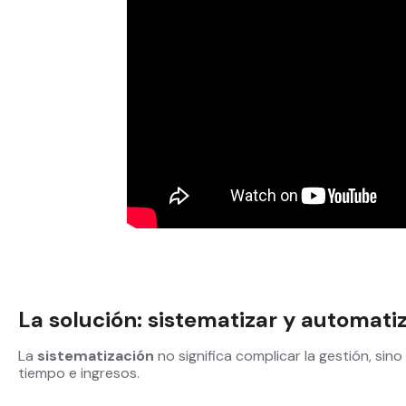
La solución: sistematizar y automat
La
sistematización
no significa complicar la gestión, sino
tiempo e ingresos.