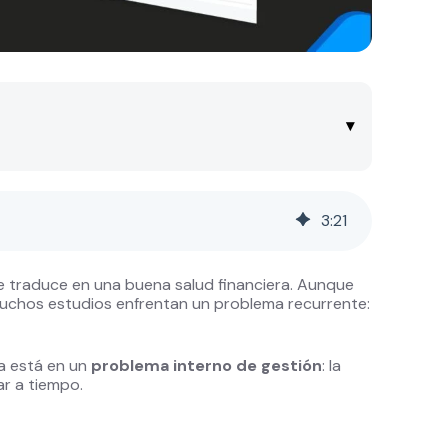
▾
3
:
21
se traduce en una buena salud financiera. Aunque
uchos estudios enfrentan un problema recurrente:
sa está en un
problema interno de gestión
: la
ar a tiempo.