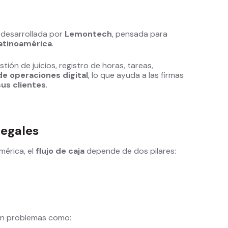
desarrollada por
Lemontech
, pensada para
Latinoamérica
.
ión de juicios, registro de horas, tareas,
de operaciones digital
, lo que ayuda a las firmas
sus clientes
.
legales
mérica, el
flujo de caja
depende de dos pilares:
en problemas como: