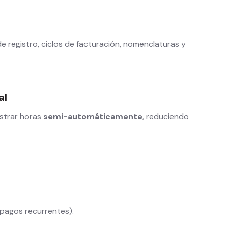
de registro, ciclos de facturación, nomenclaturas y
al
istrar horas
semi-automáticamente
, reduciendo
, pagos recurrentes).