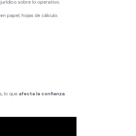
 jurídico sobre lo operativo.
 en papel, hojas de cálculo.
s, lo que
afecta la confianza
.