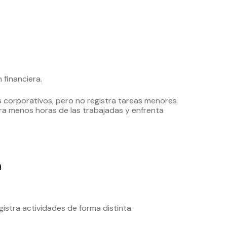
n financiera.
s corporativos, pero no registra tareas menores
tura menos horas de las trabajadas y enfrenta
n
istra actividades de forma distinta.