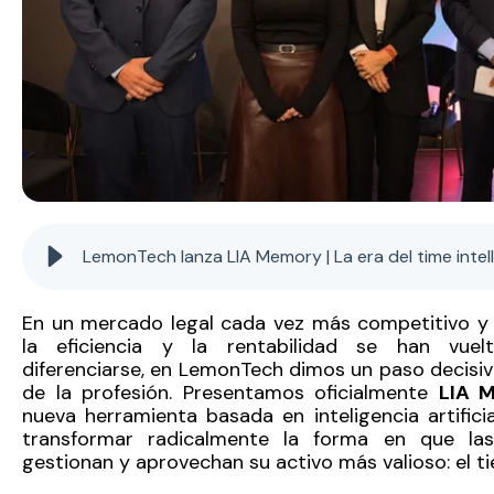
LemonTech lanza LIA Memory | La era del time intel
En un mercado legal cada vez más competitivo y 
la eficiencia y la rentabilidad se han vuel
diferenciarse, en LemonTech dimos un paso decisivo
de la profesión. Presentamos oficialmente
LIA 
nueva herramienta basada en inteligencia artifici
transformar radicalmente la forma en que las
gestionan y aprovechan su activo más valioso: el t