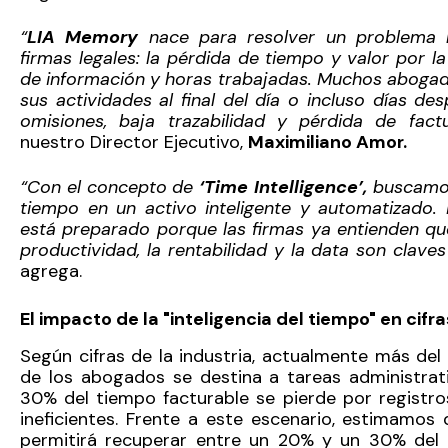
“
LIA Memory
nace para resolver un problema h
firmas legales: la pérdida de tiempo y valor por l
de información y horas trabajadas. Muchos abogad
sus actividades al final del día o incluso días de
omisiones, baja trazabilidad y pérdida de factu
nuestro Director Ejecutivo,
Maximiliano Amor.
“Con el concepto de
‘Time Intelligence’,
buscamos
tiempo en un activo inteligente y automatizado.
está preparado porque las firmas ya entienden que 
productividad, la rentabilidad y la data son clave
agrega.
El impacto de la "inteligencia del tiempo" en cifra
Según cifras de la industria, actualmente más de
de los abogados se destina a tareas administrat
30% del tiempo facturable se pierde por registr
ineficientes. Frente a este escenario, estimamo
permitirá recuperar entre un 20% y un 30% del 