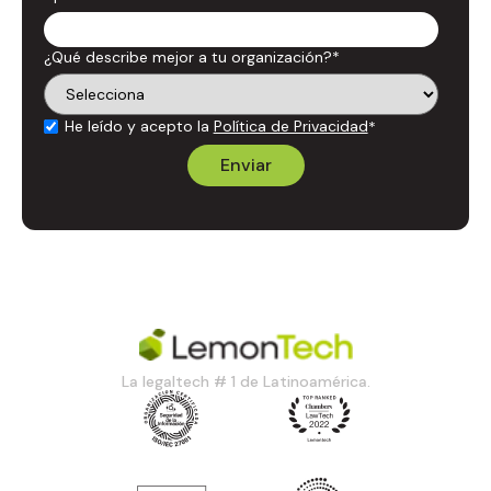
¿Qué describe mejor a tu organización?
*
He leído y acepto la
Política de Privacidad
*
La legaltech # 1 de Latinoamérica.