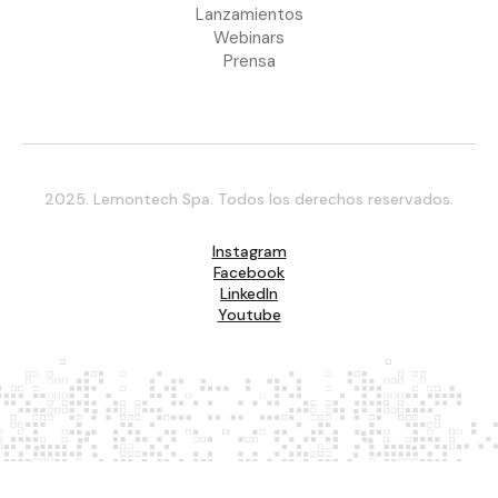
Lanzamientos
Webinars
Prensa
2025. Lemontech Spa. Todos los derechos reservados.
Instagram
Facebook
LinkedIn
Youtube