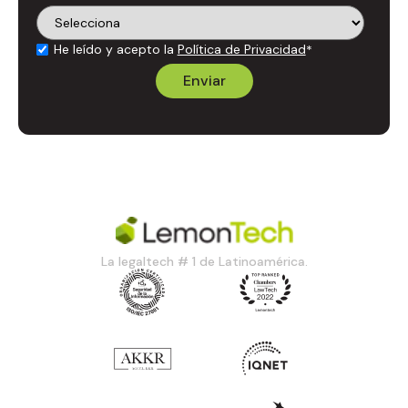
He leído y acepto la
Política de Privacidad
*
La legaltech # 1 de Latinoamérica.