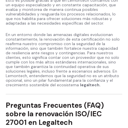
Esto es posible gracias a que en Lemontech contamos con
un equipo especializado y en constante capacitación, que
evalúa y monitorea de manera continua posibles
vulnerabilidades y resguarda los procesos relacionados, lo
que nos habilita para ofrecer soluciones más robustas y
adaptadas a las necesidades específicas del sector.
En un entorno donde las amenazas digitales evolucionan
constantemente, la renovación de esta certificación no solo
reafirma nuestro compromiso con la seguridad de la
información, sino que también fortalece nuestra capacidad
de resiliencia ante riesgos y contingencias. Para nuestros
clientes, esto significa contar con un proveedor que no solo
cumple con los más altos estándares internacionales, sino
que también garantiza la continuidad operativa de sus
soluciones legales, incluso frente a escenarios adversos. En
Lemontech, entendemos que la seguridad no es un atributo
opcional, sino un pilar fundamental para la confianza y el
crecimiento sostenible del ecosistema
legaltech.
Preguntas Frecuentes (FAQ)
sobre la renovación ISO/IEC
27001 en Legaltech