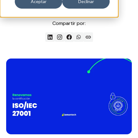
Aceptar
Declinar
17/09/2025
4 min de lectura
Compartir por: