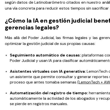
según datos de Latinobarómetro citados en nuestro anál
una vía concreta para reducir estos tiempos sin sacrificar
¿Cómo la IA en gestión judicial benef
gerencias legales?
Más allá del Poder Judicial, las firmas legales y las ger
optimizar la gestión judicial de sus propias causas:
Seguimiento automático de causas:
plataformas c
Poder Judicial y usan IA para clasificar automáticament
Asistentes virtuales con IA generativa:
LemonTech de
un asistente que permite consultar y generar reportes s
proceso que antes tomaba semanas
(LemonTech + AW
Automatización del registro de tiempo:
herramien
automáticamente la actividad de los abogados y recup
se pierde en registros manuales.