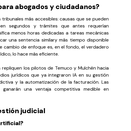
 para abogados y ciudadanos?
en tribunales más accesibles: causas que se pueden
a en segundos y trámites que antes requerían
gnifica menos horas dedicadas a tareas mecánicas
car una sentencia similary más tiempo disponible
Este cambio de enfoque es, en el fondo, el verdadero
rídico, lo hace más eficiente.
s repliquen los pilotos de Temuco y Mulchén hacia
udios jurídicos que ya integraron IA en su gestión
edictiva y la automatización de la facturación. Las
 ganarán una ventaja competitiva medible en
stión judicial
tificial?