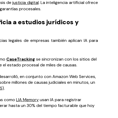
isis de
justicia digital
. La inteligencia artificial ofrece
 garantías procesales.
icia a estudios jurídicos y
encias legales de empresas también aplican IA para
omo
CaseTracking
se sincronizan con los sitios del
e el estado procesal de miles de causas.
sarrolló, en conjunto con Amazon Web Services,
obre millones de causas judiciales en minutos, un
S)
.
tas como
LIA Memory
usan IA para registrar
erar hasta un 30% del tiempo facturable que hoy