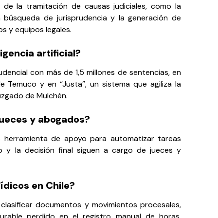
de la tramitación de causas judiciales, como la
la búsqueda de jurisprudencia y la generación de
s y equipos legales.
gencia artificial?
prudencial con más de 1,5 millones de sentencias, en
 Temuco y en “Justa”, un sistema que agiliza la
Juzgado de Mulchén.
s jueces y abogados?
o herramienta de apoyo para automatizar tareas
ico y la decisión final siguen a cargo de jueces y
rídicos en Chile?
, clasificar documentos y movimientos procesales,
urable perdido en el registro manual de horas,