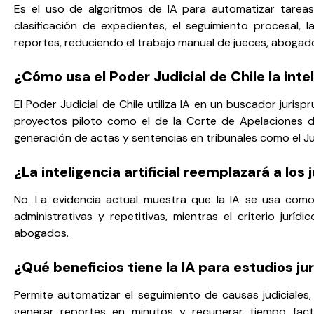
Es el uso de algoritmos de IA para automatizar tareas 
clasificación de expedientes, el seguimiento procesal, 
reportes, reduciendo el trabajo manual de jueces, abogado
¿Cómo usa el Poder Judicial de Chile la inteli
El Poder Judicial de Chile utiliza IA en un buscador juris
proyectos piloto como el de la Corte de Apelaciones de
generación de actas y sentencias en tribunales como el 
¿La inteligencia artificial reemplazará a lo
No. La evidencia actual muestra que la IA se usa com
administrativas y repetitivas, mientras el criterio juríd
abogados.
¿Qué beneficios tiene la IA para estudios ju
Permite automatizar el seguimiento de causas judiciales
generar reportes en minutos y recuperar tiempo fact