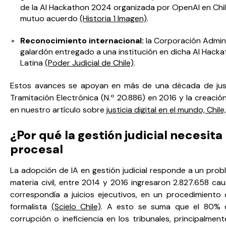
de la AI Hackathon 2024 organizada por OpenAI en Chile,
mutuo acuerdo
(Historia 1 Imagen)
.
Reconocimiento internacional:
la Corporación Admini
galardón entregado a una institución en dicha AI Hacka
Latina
(Poder Judicial de Chile)
.
Estos avances se apoyan en más de una década de justi
Tramitación Electrónica (N.º 20.886) en 2016 y la creación
en nuestro artículo sobre
justicia digital en el mundo, Chi
¿Por qué la gestión judicial necesita
procesal
La adopción de IA en gestión judicial responde a un prob
materia civil, entre 2014 y 2016 ingresaron 2.827.658 cau
correspondía a juicios ejecutivos, en un procedimiento
formalista
(Scielo Chile)
. A esto se suma que el 80% d
corrupción o ineficiencia en los tribunales, principalme