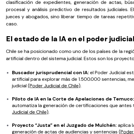
clasificación de expedientes, generación de actas, bús
procesal y análisis predictivo de resultados judiciales. E
jueces y abogados, sino liberar tiempo de tareas repetiti
caso.
El estado de la IA en el poder judicia
Chile se ha posicionado como uno de los países de la regi
artificial dentro del sistema judicial. Estos son los proyec
Buscador jurisprudencial con IA:
el Poder Judicial es
artificial para explorar más de 1.500.000 sentencias, me
judicial
(Poder Judicial de Chile)
.
Piloto de IA en la Corte de Apelaciones de Temuco
automatiza la generación de certificaciones que ante
Judicial de Chile)
.
Proyecto “Justa” en el Juzgado de Mulchén:
aplica 
generación de actas de audiencias y sentencias
(Poder 