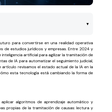
▾
turo para convertirse en una realidad operativa
les de estudios jurídicos y empresas. Entre 2024 y
nteligencia artificial para agilizar la tramitación de
tas de IA para automatizar el seguimiento judicial,
artículo revisamos el estado actual de la IA en la
y cómo esta tecnología está cambiando la forma de
 en aplicar algoritmos de aprendizaje automático y
as propias de la tramitación de causas: lectura y