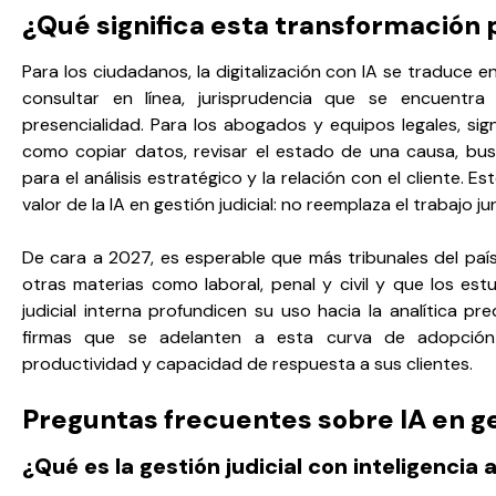
¿Qué significa esta transformación
Para los ciudadanos, la digitalización con IA se traduce 
consultar en línea, jurisprudencia que se encuentr
presencialidad. Para los abogados y equipos legales, si
como copiar datos, revisar el estado de una causa, bus
para el análisis estratégico y la relación con el cliente. 
valor de la IA en gestión judicial: no reemplaza el trabajo ju
De cara a 2027, es esperable que más tribunales del paí
otras materias como laboral, penal y civil y que los est
judicial interna profundicen su uso hacia la analítica pr
firmas que se adelanten a esta curva de adopción
productividad y capacidad de respuesta a sus clientes.
Preguntas frecuentes sobre IA en ge
¿Qué es la gestión judicial con inteligencia ar