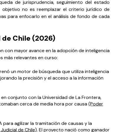
queda de jurisprudencia, seguimiento del estado
l objetivo no es reemplazar el criterio jurídico de
vas para enfocarlo en el análisis de fondo de cada
l de Chile (2026)
ón con mayor avance en la adopción de inteligencia
tos más relevantes en curso:
trenó un motor de búsqueda que utiliza inteligencia
jorando la precisión y el acceso a la información
:
en conjunto con la Universidad de La Frontera,
s tomaban cerca de media hora por causa
(Poder
IA para agilizar la tramitación de causas y la
Judicial de Chile)
. El proyecto nació como ganador