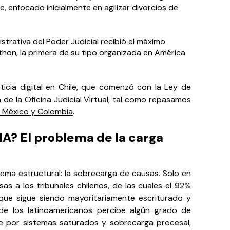
 enfocado inicialmente en agilizar divorcios de
strativa del Poder Judicial recibió el máximo
thon, la primera de su tipo organizada en América
cia digital en Chile, que comenzó con la Ley de
 de la Oficina Judicial Virtual, tal como repasamos
le, México y Colombia
.
 IA? El problema de la carga
lema estructural: la sobrecarga de causas. Solo en
sas a los tribunales chilenos, de las cuales el 92%
 que sigue siendo mayoritariamente escriturado y
e los latinoamericanos percibe algún grado de
nte por sistemas saturados y sobrecarga procesal,