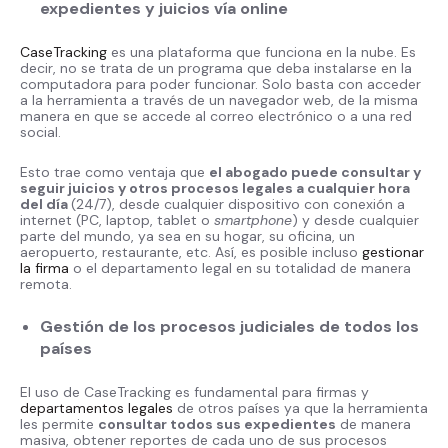
expedientes y juicios vía online
CaseTracking
es una plataforma que funciona en la nube. Es
decir, no se trata de un programa que deba instalarse en la
computadora para poder funcionar. Solo basta con acceder
a la herramienta a través de un navegador web, de la misma
manera en que se accede al correo electrónico o a una red
social.
Esto trae como ventaja que
el abogado puede consultar y
seguir juicios y otros procesos legales a cualquier hora
del día
(24/7), desde cualquier dispositivo con conexión a
internet (PC, laptop, tablet o
smartphone
) y desde cualquier
parte del mundo, ya sea en su hogar, su oficina, un
aeropuerto, restaurante, etc. Así, es posible incluso
gestionar
la firma
o el departamento legal en su totalidad de manera
remota.
Gestión de los procesos judiciales de todos los
países
El uso de CaseTracking es fundamental para firmas y
departamentos legales
de otros países ya que la herramienta
les permite
consultar todos sus expedientes
de manera
masiva, obtener reportes de cada uno de sus procesos