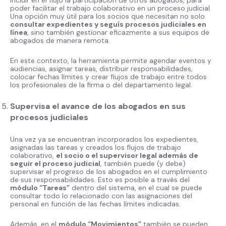
incluir en el flujo la participación de otros abogados, para
poder facilitar el trabajo colaborativo en un proceso judicial.
Una opción muy útil para los socios que necesitan no solo
consultar expedientes y seguís procesos judiciales en
línea
, sino también gestionar eficazmente a sus equipos de
abogados de manera remota.
En este contexto, la herramienta permite agendar eventos y
audiencias, asignar tareas, distribuir responsabilidades,
colocar fechas límites y crear flujos de trabajo entre todos
los profesionales de la firma o del departamento legal.
Supervisa el avance de los abogados en sus
procesos judiciales
Una vez ya se encuentran incorporados los expedientes,
asignadas las tareas y creados los flujos de trabajo
colaborativo,
el socio o el supervisor legal además de
seguir el proceso judicial
, también puede (y debe)
supervisar el progreso de los abogados en el cumplimiento
de sus responsabilidades. Esto es posible a través del
módulo “Tareas”
dentro del sistema, en el cual se puede
consultar todo lo relacionado con las asignaciones del
personal en función de las fechas límites indicadas.
Además, en el
módulo “Movimientos”
también se pueden