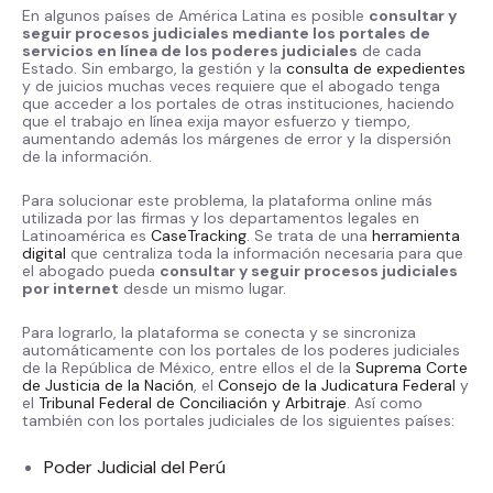
En algunos países de América Latina es posible
consultar y
seguir procesos judiciales mediante los portales de
servicios en línea de los poderes judiciales
de cada
Estado. Sin embargo, la gestión y la
consulta de expedientes
y de juicios muchas veces requiere que el abogado tenga
que acceder a los portales de otras instituciones, haciendo
que el trabajo en línea exija mayor esfuerzo y tiempo,
aumentando además los márgenes de error y la dispersión
de la información.
Para solucionar este problema, la plataforma online más
utilizada por las firmas y los departamentos legales en
Latinoamérica es
CaseTracking
. Se trata de una
herramienta
digital
que centraliza toda la información necesaria para que
el abogado pueda
consultar y seguir procesos judiciales
por internet
desde un mismo lugar.
Para lograrlo, la plataforma se conecta y se sincroniza
automáticamente con los portales de los poderes judiciales
de la República de México, entre ellos el de la
Suprema Corte
de Justicia de la Nación
, el
Consejo de la Judicatura Federal
y
el
Tribunal Federal de Conciliación y Arbitraje
. Así como
también con los portales judiciales de los siguientes países:
Poder Judicial del Perú