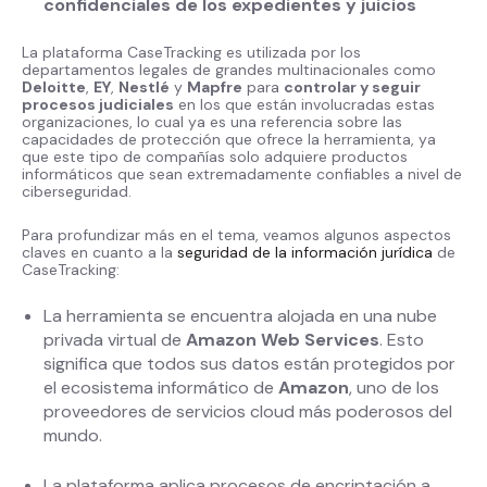
confidenciales de los expedientes y juicios
La plataforma CaseTracking es utilizada por los
departamentos legales de grandes multinacionales como
Deloitte
,
EY
,
Nestlé
y
Mapfre
para
controlar y seguir
procesos judiciales
en los que están involucradas estas
organizaciones, lo cual ya es una referencia sobre las
capacidades de protección que ofrece la herramienta, ya
que este tipo de compañías solo adquiere productos
informáticos que sean extremadamente confiables a nivel de
ciberseguridad.
Para profundizar más en el tema, veamos algunos aspectos
claves en cuanto a la
seguridad de la información jurídica
de
CaseTracking:
La herramienta se encuentra alojada en una nube
privada virtual de
Amazon Web Services
. Esto
significa que todos sus datos están protegidos por
el ecosistema informático de
Amazon
, uno de los
proveedores de servicios cloud más poderosos del
mundo.
La plataforma aplica procesos de encriptación a