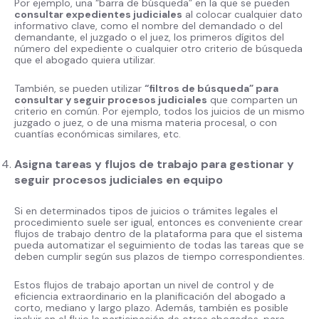
Por ejemplo, una “barra de búsqueda” en la que se pueden
consultar expedientes judiciales
al colocar cualquier dato
informativo clave, como el nombre del demandado o del
demandante, el juzgado o el juez, los primeros dígitos del
número del expediente o cualquier otro criterio de búsqueda
que el abogado quiera utilizar.
También, se pueden utilizar
“filtros de búsqueda” para
consultar y seguir procesos judiciales
que comparten un
criterio en común. Por ejemplo, todos los juicios de un mismo
juzgado o juez, o de una misma materia procesal, o con
cuantías económicas similares, etc.
Asigna tareas y flujos de trabajo para gestionar y
seguir procesos judiciales en equipo
Si en determinados tipos de juicios o trámites legales el
procedimiento suele ser igual, entonces es conveniente crear
flujos de trabajo dentro de la plataforma para que el sistema
pueda automatizar el seguimiento de todas las tareas que se
deben cumplir según sus plazos de tiempo correspondientes.
Estos flujos de trabajo aportan un nivel de control y de
eficiencia extraordinario en la planificación del abogado a
corto, mediano y largo plazo. Además, también es posible