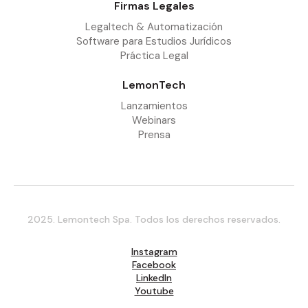
Firmas Legales
Legaltech & Automatización
Software para Estudios Jurídicos
Práctica Legal
LemonTech
Lanzamientos
Webinars
Prensa
2025. Lemontech Spa. Todos los derechos reservados.
Instagram
Facebook
LinkedIn
Youtube