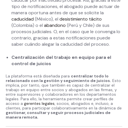
caducar por inactividad procesal. Así, gracias a este
tipo de notificaciones, el abogado puede actuar de
manera oportuna antes de que se solicite la
caducidad
(México), el
desistimiento tácito
(Colombia) o el
abandono
(Perú y Chile) de sus
procesos judiciales. O, en el caso que le convenga lo
contrario, gracias a estas notificaciones puede
saber cuándo alegar la caducidad del proceso.
Centralización del trabajo en equipo para el
control de juicios
La plataforma está diseñada para
centralizar todo lo
relacionado con la gestión y seguimiento de juicios.
Esto
implica, por tanto, que también es capaz de centralizar el
trabajo en equipo entre socios y abogados en las firmas, y
entre supervisores y colaboradores en los departamentos
legales. Para ello, la herramienta permite crear perfiles de
acceso a
gerentes legales
, socios, abogados e, incluso, a
clientes, para participar colaborativamente en la dinámica de
gestionar, consultar y seguir procesos judiciales de
manera remota.