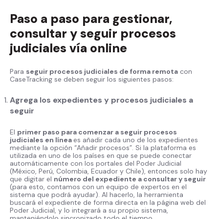
Paso a paso para gestionar,
consultar y seguir procesos
judiciales vía online
Para
seguir procesos judiciales de forma remota
con
CaseTracking se deben seguir los siguientes pasos:
Agrega los expedientes y procesos judiciales a
seguir
El
primer paso para comenzar a seguir procesos
judiciales en línea
es añadir cada uno de los expedientes
mediante la opción “Añadir procesos”. Si la plataforma es
utilizada en uno de los países en que se puede conectar
automáticamente con los portales del Poder Judicial
(México, Perú, Colombia, Ecuador y Chile), entonces solo hay
que digitar el
número del expediente a consultar y seguir
(para esto, contamos con un equipo de expertos en el
sistema que podrá ayudar). Al hacerlo, la herramienta
buscará el expediente de forma directa en la página web del
Poder Judicial, y lo integrará a su propio sistema,
manteniéndolo sincronizado todo el tiempo.