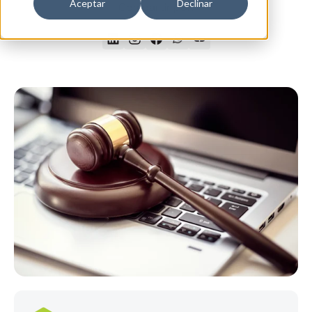
Aceptar
Declinar
Compartir por: