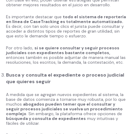
con base en ello, poder diseñar estrategias que permitan
obtener mejores resultados en el juicio en desarrollo.
Es importante destacar que
todo el sistema de reportería
en línea de CaseTracking es totalmente automatizado.
Es decir, con tan solo unos clics el jurista puede consultar y
acceder a distintos tipos de reportes de gran utilidad, sin
que esto le demande tiempo o esfuerzo.
Por otro lado,
si se quiere consultar y seguir procesos
judiciales con expedientes bastante completos,
entonces también es posible adjuntar de manera manual las
resoluciones, los escritos, la demanda, la contestación, etc.
Busca y consulta el expediente o proceso judicial
que quieres seguir
A medida que se agregan nuevos expedientes al sistema, la
base de datos comienza a tornarse muy robusta, por lo que
muchos
abogados pueden temer que el consultar y
seguir procesos judiciales se vuelva un procedimiento
complejo
. Sin embargo, la plataforma ofrece opciones de
búsqueda y consulta de expedientes
muy intuitivas y
fáciles de utilizar.