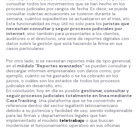
consultar todos los movimientos que se han hecho en los
procesos judiciales por rangos de fecha. Es decir, se puede
consultar cuántas actuaciones se tuvieron durante la
semana, cuántos expedientes se actualizaron en el mes, etc.
Esta funcionalidad es muy útil no solo para los
juristas que
necesitan consultar y seguir procesos judiciales por
internet
, sino también para presentarles a los clientes,
auditores o el directorio, una serie de reportes digitales con
datos sobre la gestión que está haciendo la firma en sus
casos particulares.
Por otro lado, si se necesitan reportes más de tipo gerencial,
en el
módulo “Reportes avanzados”
se pueden consultar y
descargar informes empresariales con datos como, por
ejemplo, cuánto se ha gastado o se ha cobrado en los
juicios, o cuáles son los estados de todos los procesos
judiciales en desarrollo, etc.
En conclusión, hoy en día es posible
gestionar, consultar y
seguir procesos judiciales totalmente en línea mediante
CaseTracking
. Una plataforma que se ha convertido en
referencia dentro del sector legaltech latinoamericano
debido a su potencia y facilidad de uso, siendo indispensable
para las firmas y departamentos legales que han
implementado el modelo
teletrabajo
o que buscan
modernizar el funcionamiento operativo en sus oficinas.