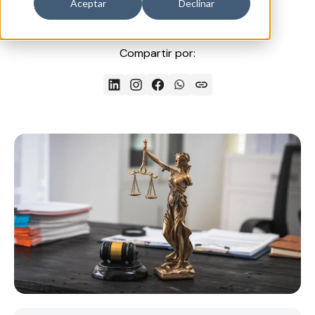
Aceptar
Declinar
10/10/2025
4 min de lectura
Compartir por: