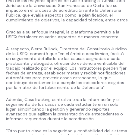
Uno de los mayores aportes de CaseTracking al Consultorio
Jurídico de la Universidad San Francisco de Quito fue su
impacto en el proceso de acreditación ante la Defensoría
Pública, que evalúa aspectos como la planificación, el
cumplimiento de objetivos, la capacidad técnica, entre otros.
Gracias a su enfoque integral, la plataforma permitió a la
USFQ fortalecer en varios aspectos de manera concreta.
Al respecto, Sierra Bullock, Directora del Consultorío Jurídico
de la USFQ, comentó que “en el ámbito académico, facilitó
un seguimiento detallado de las causas asignadas a cada
practicante y abogado, ofreciendo evidencia verificable del
trabajo realizado por el equipo. Los instructores pueden fijar
fechas de entrega, establecer metas y recibir notificaciones
automáticas para prevenir casos estancados, lo que
contribuye directamente a cumplir los indicadores exigidos
por la matriz de fortalecimiento de la Defensoría”.
Además, CaseTracking centraliza toda la información y el
seguimiento de los casos de cada estudiante en un solo
lugar, simplificando la gestión y generando reportes
avanzados que agilizan la presentación de antecedentes o
informes requeridos durante la acreditación.
“Otro punto clave es la seguridad y confiabilidad del sistema