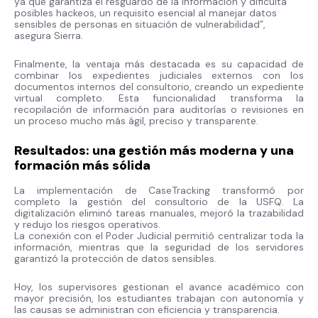
ya que garantiza el resguardo de la información y dificulta
posibles hackeos, un requisito esencial al manejar datos
sensibles de personas en situación de vulnerabilidad”,
asegura Sierra.
Finalmente, la ventaja más destacada es su capacidad de
combinar los expedientes judiciales externos con los
documentos internos del consultorio, creando un expediente
virtual completo. Esta funcionalidad transforma la
recopilación de información para auditorías o revisiones en
un proceso mucho más ágil, preciso y transparente.
Resultados: una gestión más moderna y una
formación más sólida
La implementación de CaseTracking transformó por
completo la gestión del consultorio de la USFQ. La
digitalización eliminó tareas manuales, mejoró la trazabilidad
y redujo los riesgos operativos.
La conexión con el Poder Judicial permitió centralizar toda la
información, mientras que la seguridad de los servidores
garantizó la protección de datos sensibles.
Hoy, los supervisores gestionan el avance académico con
mayor precisión, los estudiantes trabajan con autonomía y
las causas se administran con eficiencia y transparencia.