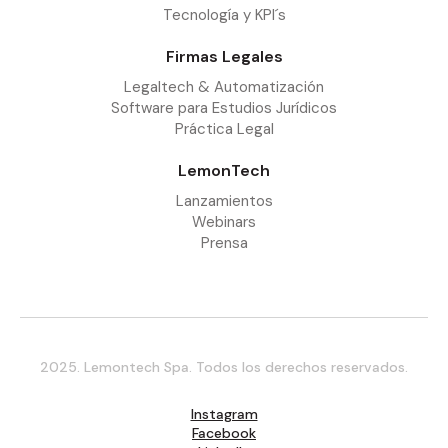
Tecnología y KPI´s
Firmas Legales
Legaltech & Automatización
Software para Estudios Jurídicos
Práctica Legal
LemonTech
Lanzamientos
Webinars
Prensa
2025. Lemontech Spa. Todos los derechos reservados.
Instagram
Facebook