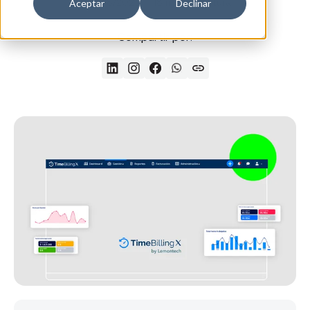
17/08/2025
18 min de lectura
Aceptar
Declinar
Compartir por: