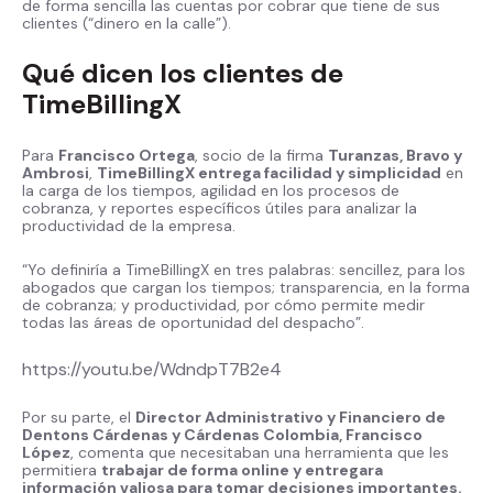
de forma sencilla las cuentas por cobrar que tiene de sus
clientes (“dinero en la calle”).
Qué dicen los clientes de
TimeBillingX
Para
Francisco Ortega
, socio de la firma
Turanzas, Bravo y
Ambrosi
,
TimeBillingX entrega facilidad y simplicidad
en
la carga de los tiempos, agilidad en los procesos de
cobranza, y reportes específicos útiles para analizar la
productividad de la empresa.
“Yo definiría a TimeBillingX en tres palabras: sencillez, para los
abogados que cargan los tiempos; transparencia, en la forma
de cobranza; y productividad, por cómo permite medir
todas las áreas de oportunidad del despacho”.
https://youtu.be/WdndpT7B2e4
Por su parte, el
Director Administrativo y Financiero de
Dentons Cárdenas y Cárdenas Colombia, Francisco
López
, comenta que necesitaban una herramienta que les
permitiera
trabajar de forma online y entregara
información valiosa para tomar decisiones importantes.