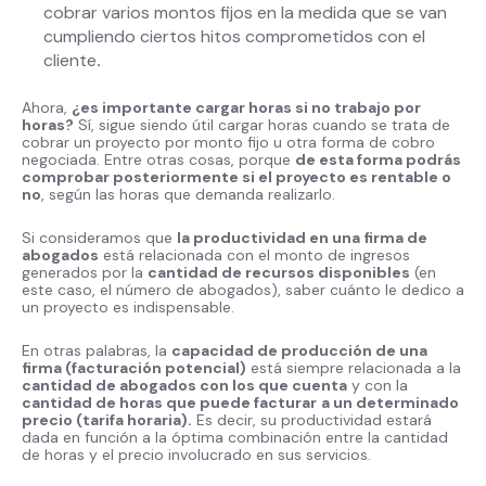
cobrar varios montos fijos en la medida que se van
cumpliendo ciertos hitos comprometidos con el
cliente
.
Ahora,
¿es importante cargar horas si no trabajo por
horas?
Sí, sigue siendo útil cargar horas cuando se trata de
cobrar un proyecto por monto fijo u otra forma de cobro
negociada. Entre otras cosas, porque
de esta forma podrás
comprobar posteriormente si el proyecto es rentable o
no
, según las horas que demanda realizarlo.
Si consideramos que
la productividad en una firma de
abogados
está relacionada con el monto de ingresos
generados por la
cantidad de recursos disponibles
(en
este caso, el número de abogados), saber cuánto le dedico a
un proyecto es indispensable.
En otras palabras, la
capacidad de producción de una
firma (facturación potencial)
está siempre relacionada a la
cantidad de abogados con los que cuenta
y con la
cantidad de horas que puede facturar
a un determinado
precio (tarifa horaria).
Es decir, su productividad estará
dada en función a la óptima combinación entre la cantidad
de horas y el precio involucrado en sus servicios.