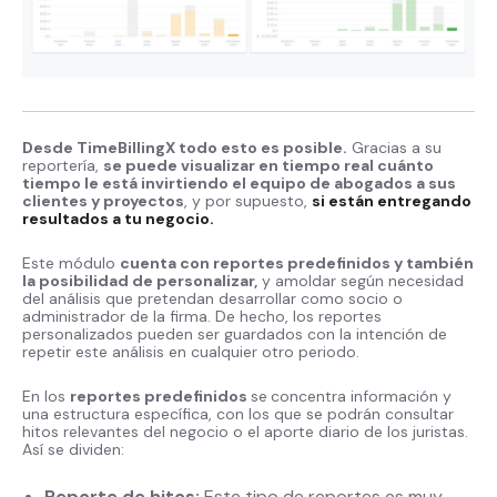
Desde TimeBillingX todo esto es posible.
Gracias a su
reportería,
se puede visualizar en tiempo real cuánto
tiempo le está invirtiendo el equipo de abogados a sus
clientes y proyectos
, y por supuesto,
si están entregando
resultados a tu negocio.
Este módulo
cuenta con reportes predefinidos y también
la posibilidad de personalizar,
y amoldar según necesidad
del análisis que pretendan desarrollar como socio o
administrador de la firma. De hecho, los reportes
personalizados pueden ser guardados con la intención de
repetir este análisis en cualquier otro periodo.
En los
reportes predefinidos
se
concentra información y
una estructura específica, con los que se podrán consultar
hitos relevantes del negocio o el aporte diario de los juristas.
Así se dividen:
Reporte de hitos:
Este tipo de reportes es muy