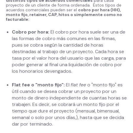
distintos tipos de acuerdos comerciales
para cada
proyecto de un cliente de forma ordenada. Estos tipos de
acuerdos comerciales pueden ser el
cobro por hora (HH),
monto fijo, retainer, CAP, hitos o simplemente como no
facturable:
Cobro por hora:
El cobro por hora suele ser una de
las formas de cobro más comunes en las firmas,
pues se cobra según la cantidad de horas
destinadas al trabajo de un proyecto. Cada hora se
tasa por el valor hora del usuario que las carga, para
poder generar al final una liquidación de cobro por
los honorarios devengados.
Flat fee o "monto fijo":
El
flat fee
o "monto fijo" es
útil cuando se desea cobrar un proyecto por un
monto de dinero independiente de cuantas horas se
trabajen. Es decir, se cobrará un monto fijo por el
tiempo que dure el proyecto (mensual, bimensual,
semanal o solo por unos días,), hasta que se decida
dar por terminado.