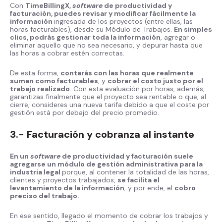
Con
TimeBillingX,
software
de productividad y
facturación, puedes revisar y modificar fácilmente la
información
ingresada de los proyectos (entre ellas, las
horas facturables), desde su Módulo de Trabajos.
En simples
clics, podrás gestionar toda la información
, agregar o
eliminar aquello que no sea necesario, y depurar hasta que
las horas a cobrar estén correctas.
De esta forma,
contarás con las horas que realmente
suman como facturables
, y
cobrar el costo justo por el
trabajo realizado
. Con esta evaluación por horas, además,
garantizas finalmente que el proyecto sea rentable o que, al
cierre, consideres una nueva tarifa debido a que el coste por
gestión está por debajo del precio promedio.
3.- Facturación y cobranza al instante
En un
software
de productividad y facturación suele
agregarse un módulo de gestión administrativa para la
industria legal
porque, al contener la totalidad de las horas,
clientes y proyectos trabajados,
se facilita el
levantamiento de la información
, y por ende, el
cobro
preciso del trabajo.
En ese sentido, llegado el momento de cobrar los trabajos y