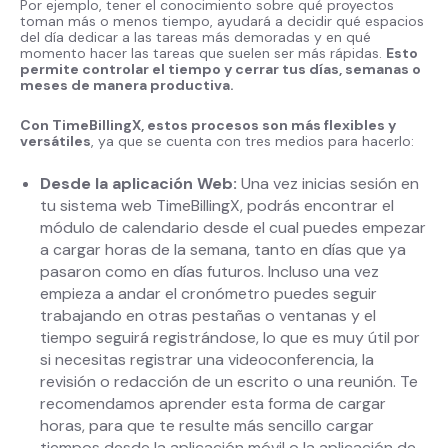
Por ejemplo, tener el conocimiento sobre qué proyectos
toman más o menos tiempo, ayudará a decidir qué espacios
del día dedicar a las tareas más demoradas y en qué
momento hacer las tareas que suelen ser más rápidas.
Esto
permite controlar el tiempo y cerrar tus días, semanas o
meses de manera productiva.
Con TimeBillingX, estos procesos son más flexibles y
versátiles
, ya que se cuenta con tres medios para hacerlo:
Desde la aplicación Web:
Una vez inicias sesión en
tu sistema web TimeBillingX, podrás encontrar el
módulo de calendario desde el cual puedes empezar
a cargar horas de la semana, tanto en días que ya
pasaron como en días futuros. Incluso una vez
empieza a andar el cronómetro puedes seguir
trabajando en otras pestañas o ventanas y el
tiempo seguirá registrándose, lo que es muy útil por
si necesitas registrar una videoconferencia, la
revisión o redacción de un escrito o una reunión. Te
recomendamos aprender esta forma de cargar
horas, para que te resulte más sencillo cargar
tiempos desde la aplicación móvil o la aplicación de