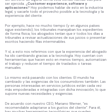
ser ejercida. ¿
Customer experience, software y
aplicaciones
? Hoy podemos hablar de esto en la industria
legal, y sacarle todo el provecho posible a la tecnología y la
experiencia del cliente.
Por ejemplo, hace no mucho tiempo (y en algunos países
sigue existiendo), los tribunales manejaban los expedientes
de forma física, los abogados tenían que ir todos los días a
tribunales a revisar actualizaciones de sus juicios o presentar
escritos haciendo filas interminables.
Y sí, a esto nos referimos con que la experiencia del abogado
ha ido cambiando gracias a la tecnología. Hoy cuentan con
herramientas que hacen esto en menos tiempo, automatizan
el trabajo y reducen el tiempo de traslados o tareas
manuales.
Lo mismo está pasando con los clientes. El mundo ha
cambiado y las exigencias de los consumidores también. Las
personas interesadas en servicios jurídicos están cada vez
más empoderadas e integradas con dicha innovación, lo que
supone nuevas necesidades y exigencias.
De acuerdo con nuestro CEO, Mariano Werner, “es
recomendable adaptarse a los gustos del cliente”. Para él,
hay muchas herramientas tecnológicas que pueden