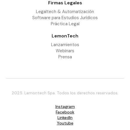
Firmas Legales
Legaltech & Automatización
Software para Estudios Jurídicos
Práctica Legal
LemonTech
Lanzamientos
Webinars
Prensa
2025. Lemontech Spa. Todos los derechos reservados.
Instagram
Facebook
LinkedIn
Youtube