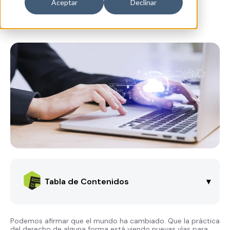
Aceptar
Declinar
Tabla de Contenidos
▾
Podemos afirmar que el mundo ha cambiado. Que la práctica
del derecho de alguna forma está viendo nuevas vías para