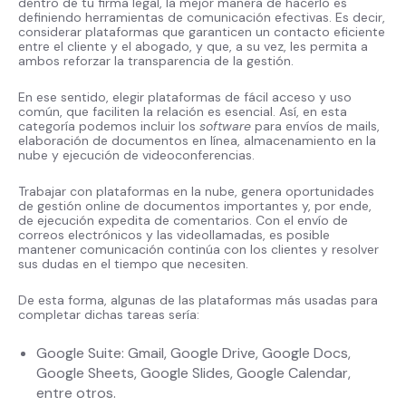
dentro de tu firma legal, la mejor manera de hacerlo es
definiendo herramientas de comunicación efectivas. Es decir,
considerar plataformas que garanticen un contacto eficiente
entre el cliente y el abogado, y que, a su vez, les permita a
ambos reforzar la transparencia de la gestión.
En ese sentido, elegir plataformas de fácil acceso y uso
común, que faciliten la relación es esencial. Así, en esta
categoría podemos incluir los
software
para envíos de mails,
elaboración de documentos en línea, almacenamiento en la
nube y ejecución de videoconferencias.
Trabajar con plataformas en la nube, genera oportunidades
de gestión online de documentos importantes y, por ende,
de ejecución expedita de comentarios. Con el envío de
correos electrónicos y las videollamadas, es posible
mantener comunicación continúa con los clientes y resolver
sus dudas en el tiempo que necesiten.
De esta forma, algunas de las plataformas más usadas para
completar dichas tareas sería:
Google Suite: Gmail, Google Drive, Google Docs,
Google Sheets, Google Slides, Google Calendar,
entre otros.