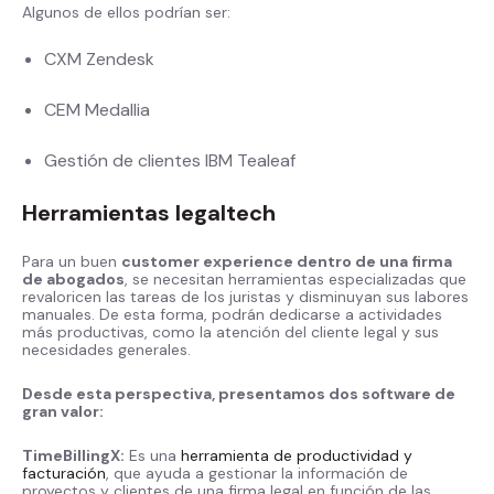
Algunos de ellos podrían ser:
CXM Zendesk
CEM Medallia
Gestión de clientes IBM Tealeaf
Herramientas legaltech
Para un buen
customer experience dentro de una firma
de abogados
, se necesitan herramientas especializadas que
revaloricen las tareas de los juristas y disminuyan sus labores
manuales. De esta forma, podrán dedicarse a actividades
más productivas, como la atención del cliente legal y sus
necesidades generales.
Desde esta perspectiva, presentamos dos software de
gran valor:
TimeBillingX:
Es una
herramienta de productividad y
facturación
, que ayuda a gestionar la información de
proyectos y clientes de una firma legal en función de las