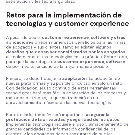
satisfacción y lealtad a largo plazo.
Retos para la implementación de
tecnologías y customer experience
A pesar de que el
customer experience, software y otras
aplicaciones
ofrecen numerosos beneficios para las firmas
de abogados y sus clientes, también existen algunos
desafíos que deben ser considerados por los abogados
al implementar estas tecnologías en su práctica. Sobre todo,
para que la estrategia de
customer experience, software
de por medio, funcione de la mejor manera posible.
Primero, se debe trabajar la
adaptación
. La adopción de
nuevas plataformas y su posible dificultad es solo un mito.
Con dedicación, el uso continuo de estas herramientas
tecnológicas hará más fácil la adaptación de los procesos y
métodos de trabajo, lo que se traducirá en un
aprovechamiento máximo de las nuevas tecnologías.
Por otro lado, también será importante
asegurar la
protección de la privacidad y seguridad de los datos
.
Implementar tecnología requiere el uso y almacenamiento de
grandes cantidades de información confidencial de los
clientes, y los abogados deben asegurarse de que las