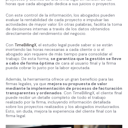
horas que cada abogado dedica a sus juicios o proyectos.
Con este control de la información, los abogados pueden
evaluar la rentabilidad de cada proyecto e impulsar las
actividades de mayor valor. En otras palabras, facilita la toma
de decisiones internas a través de los datos obtenidos
directamente del rendimiento del negocio.
Con
TimeBillingX
, el estudio legal puede saber si se están
invirtiendo las horas necesarias a cada cliente o si el
abogado aún requiere de más tiempo para consolidar el
trabajo. De esta forma,
se garantiza que la gestión se lleve
a cabo de forma óptima
de cara al usuario final y la firma
pueda cobrar lo justo por la labor ejecutada.
Además, la herramienta ofrece un gran beneficio para las
firmas legales, ya que
mejora su propuesta de valor
mediante la implementación de procesos de facturación
transparentes y ordenados
. Con TimeBillingX, el cliente final
puede recibir un detalle completo de todo el trabajo
realizado por la firma, incluyendo información detallada
sobre los proyectos realizados y los abogados involucrados.
Esto, sin duda, mejora la experiencia del cliente final con la
firma legal.