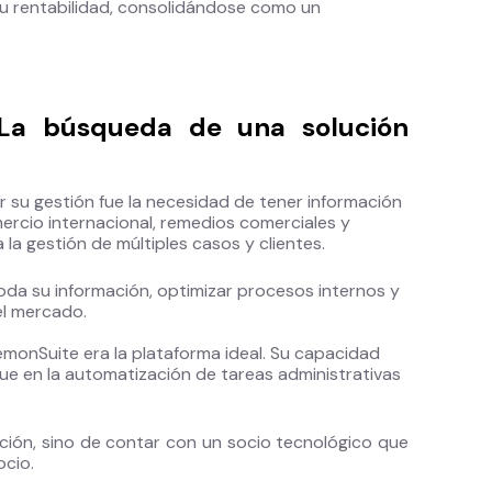
 su rentabilidad, consolidándose como un
 La búsqueda de una solución
r su gestión fue la necesidad de tener información
ercio internacional, remedios comerciales y
la gestión de múltiples casos y clientes.
oda su información, optimizar procesos internos y
 el mercado.
LemonSuite era la plataforma ideal. Su capacidad
oque en la automatización de tareas administrativas
ción, sino de contar con un socio tecnológico que
ocio.