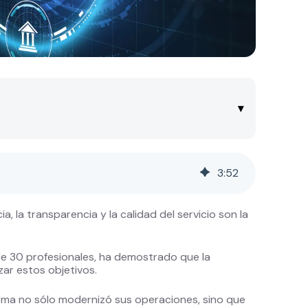
▾
3
:
52
ia, la transparencia y la calidad del servicio son la
de 30 profesionales, ha demostrado que la
zar estos objetivos.
firma no sólo modernizó sus operaciones, sino que