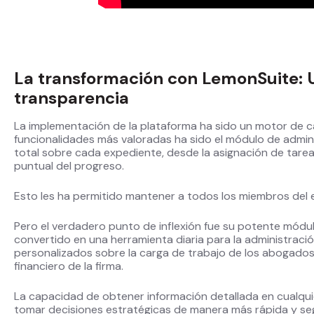
La transformación con LemonSuite: Un
transparencia
La implementación de la plataforma ha sido un motor de c
funcionalidades más valoradas ha sido el módulo de admini
total sobre cada expediente, desde la asignación de tareas
puntual del progreso.
Esto les ha permitido mantener a todos los miembros del eq
Pero el verdadero punto de inflexión fue su potente módul
convertido en una herramienta diaria para la administraci
personalizados sobre la carga de trabajo de los abogados,
financiero de la firma.
La capacidad de obtener información detallada en cualqu
tomar decisiones estratégicas de manera más rápida y se