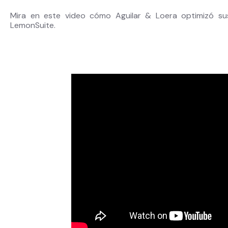
Mira en este video cómo Aguilar & Loera optimizó sus
LemonSuite.