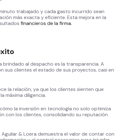
inuto trabajado y cada gasto incurrido sean
ación más exacta y eficiente. Esta mejora en la
esultados
financieros de la firma.
éxito
a brindado al despacho es la transparencia. A
on sus clientes el estado de sus proyectos, casi en
ce la relación, ya que los clientes sienten que
a máxima diligencia.
 cómo la inversión en tecnología no solo optimiza
ión con los clientes, consolidando su reputación
 de Aguilar & Loera demuestra el valor de contar con
formación y el control necesarios para triunfar.